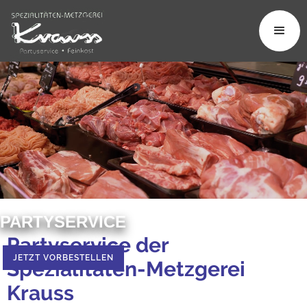
PARTYSERVICE
Partyservice der
JETZT VORBESTELLEN
Spezialitäten-Metzgerei
Krauss