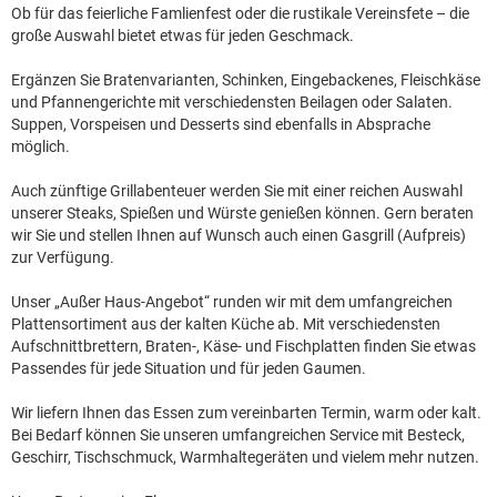
Ob für das feierliche Famlienfest oder die rustikale Vereinsfete – die
große Auswahl bietet etwas für jeden Geschmack.
Ergänzen Sie Bratenvarianten, Schinken, Eingebackenes, Fleischkäse
und Pfannengerichte mit verschiedensten Beilagen oder Salaten.
Suppen, Vorspeisen und Desserts sind ebenfalls in Absprache
möglich.
Auch zünftige Grillabenteuer werden Sie mit einer reichen Auswahl
unserer Steaks, Spießen und Würste genießen können. Gern beraten
wir Sie und stellen Ihnen auf Wunsch auch einen Gasgrill (Aufpreis)
zur Verfügung.
Unser „Außer Haus-Angebot“ runden wir mit dem umfangreichen
Plattensortiment aus der kalten Küche ab. Mit verschiedensten
Aufschnittbrettern, Braten-, Käse- und Fischplatten finden Sie etwas
Passendes für jede Situation und für jeden Gaumen.
Wir liefern Ihnen das Essen zum vereinbarten Termin, warm oder kalt.
Bei Bedarf können Sie unseren umfangreichen Service mit Besteck,
Geschirr, Tischschmuck, Warmhaltegeräten und vielem mehr nutzen.