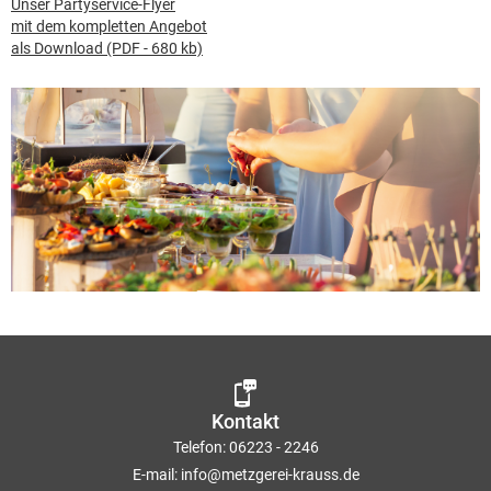
Unser Partyservice-Flyer
mit dem kompletten Angebot
als Download (PDF - 680 kb)
Kontakt
Telefon:
06223 - 2246
E-mail:
info@metzgerei-krauss.de